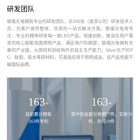
研发团队
银禧光电拥有专业的研发团队，近100名（道滘公司）研发技术人
员，为客户提供整体、优质的一站式解决方案。银禧光电用专
注、专业的精神研发每一款LED产品，快速创新，做适合用户需
求的核心智能氛围照明产品，满足用户的期望。银禧光电拥有完
善的产业链，从原材料到结构件的自主生产能力；Silver生产的P
C、硅胶、胶水等原材料，可直接应用于照明成品，且产品性能不
输国际品牌。
163
163
+
+
目前累计拥有
其中包含部分发明77件，实新30
163件专利
件，外观19件