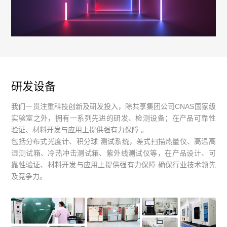
研发设备
我们一贯注重科技创新及研发投入，除共享集团公司CNAS国家级
实验室之外，拥有一系列先进的研发、检测设备；在产品可靠性
验证、材料开发与应用上提供强有力保障 。
包括分布式光度计、积分球 测试系统，差式扫描热量仪、高温高
湿测试箱、冷热冲击测试箱、紫外线测试仪等，在产品设计、可
靠性验证、材料开发与应用上提供强有力保障 确保行业技术领先
及竞争力。