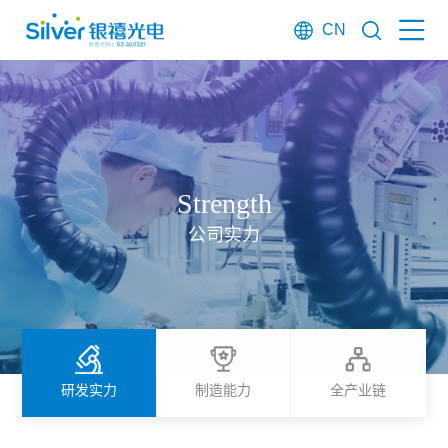
CN
Strength
公司实力
研发实力
制造能力
全产业链