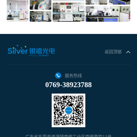
返回顶部
服务热线
0769-38923788
广东省东莞市道滘镇南阁工业区南阁西路11号