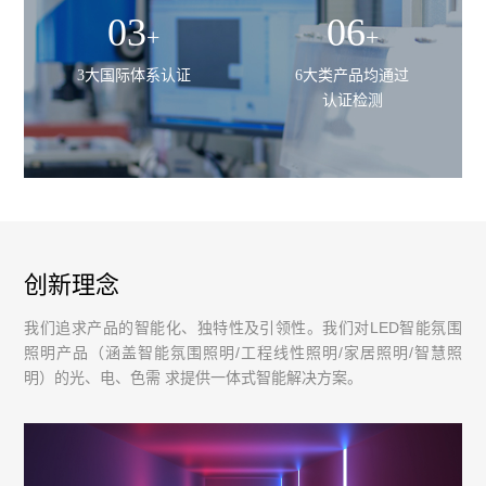
03
06
+
+
3大国际体系认证
6大类产品均通过
认证检测
创新理念
我们追求产品的智能化、独特性及引领性。我们对LED智能氛围
照明产品（涵盖智能氛围照明/工程线性照明/家居照明/智慧照
明）的光、电、色需 求提供一体式智能解决方案。