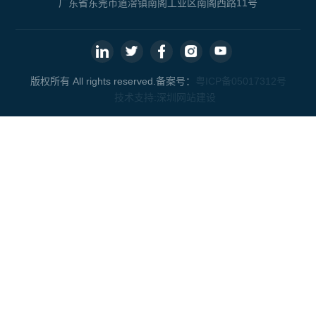
广东省东莞市道滘镇南阁工业区南阁西路11号
版权所有 All rights reserved.备案号：
粤ICP备05017312号
技术支持:
深圳网站建设