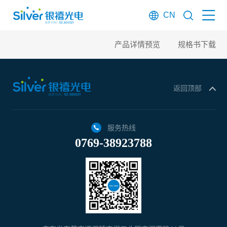
CN
产品详情预览
规格书下载
返回顶部
服务热线
0769-38923788