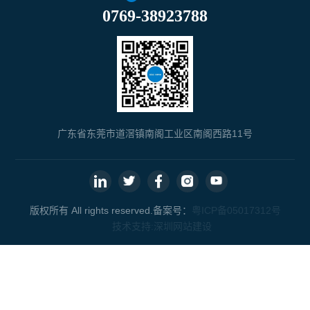
0769-38923788
广东省东莞市道滘镇南阁工业区南阁西路11号
版权所有 All rights reserved.备案号：
粤ICP备05017312号
技术支持:
深圳网站建设