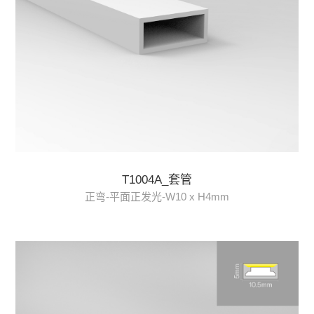
T1004A_套管
正弯-平面正发光-W10 x H4mm