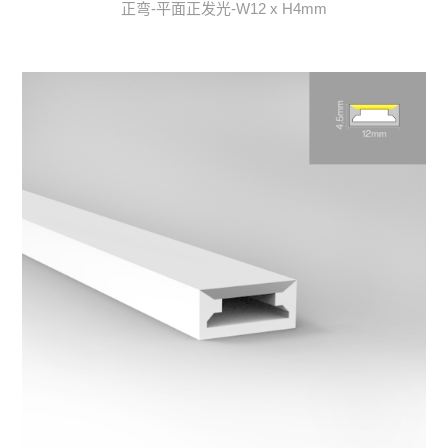
正弯-平面正发光-W12 x H4mm