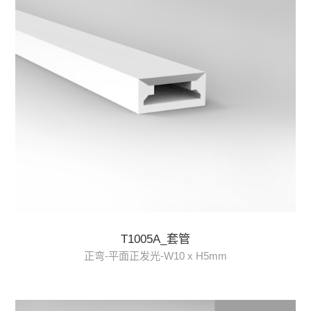
T1005A_套管
正弯-平面正发光-W10 x H5mm