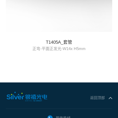
T1405A_套管
正弯-平面正发光-W14x H5mm
返回顶部