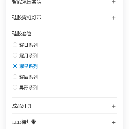
智能氛围套装
硅胶霓虹灯带
硅胶套管
耀日系列
耀月系列
耀星系列
耀辰系列
异形系列
成品灯具
LED裸灯带