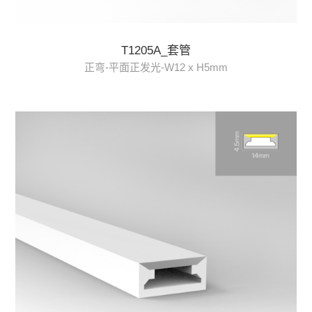
T1205A_套管
正弯-平面正发光-W12 x H5mm