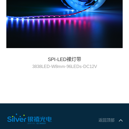
SPI-LED裸灯带
3838LED-W8mm-96LEDs-DC12V
返回顶部