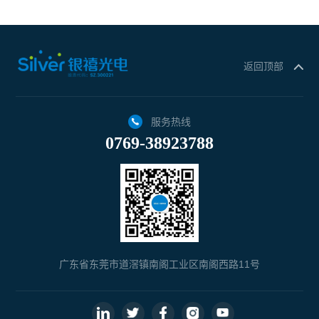
返回顶部
服务热线
0769-38923788
广东省东莞市道滘镇南阁工业区南阁西路11号