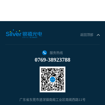
返回顶部
服务热线
0769-38923788
广东省东莞市道滘镇南阁工业区南阁西路11号