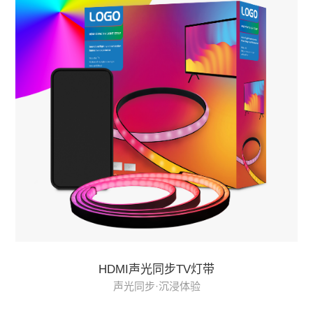
HDMI声光同步TV灯带
声光同步·沉浸体验